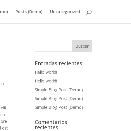
emo)
Posts (Demo)
Uncategorized
Entradas recientes
Hello world!
Hello world!
mn
Simple Blog Post (Demo)
Simple Blog Post (Demo)
Simple Blog Post (Demo)
elit,
mco
lore
Comentarios
recientes
d est